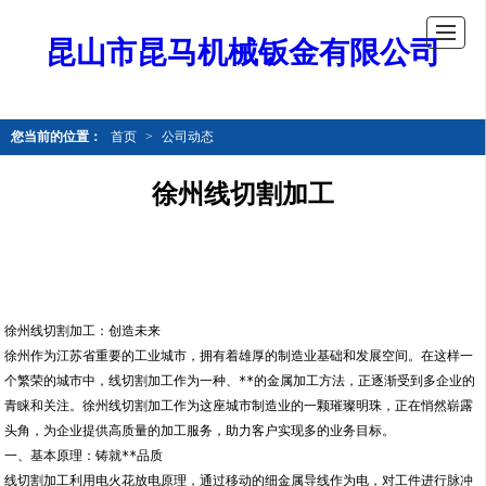
昆山市昆马机械钣金有限公司
您当前的位置：
首页
>
公司动态
徐州线切割加工
徐州线切割加工：创造未来
徐州作为江苏省重要的工业城市，拥有着雄厚的制造业基础和发展空间。在这样一
个繁荣的城市中，线切割加工作为一种、**的金属加工方法，正逐渐受到多企业的
青睐和关注。徐州线切割加工作为这座城市制造业的一颗璀璨明珠，正在悄然崭露
头角，为企业提供高质量的加工服务，助力客户实现多的业务目标。
一、基本原理：铸就**品质
线切割加工利用电火花放电原理，通过移动的细金属导线作为电，对工件进行脉冲