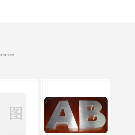
erprises