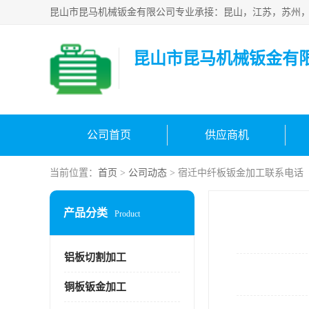
昆山市昆马机械钣金有
公司首页
供应商机
当前位置：
首页
>
公司动态
> 宿迁中纤板钣金加工联系电话
产品分类
Product
铝板切割加工
铜板钣金加工