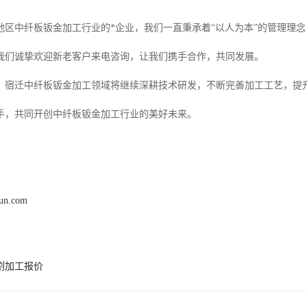
地区中纤板钣金加工行业的*企业，我们一直秉承着“以人为本”的管理理念
我们诚挚欢迎新老客户来电咨询，让我们携手合作，共同发展。
，宿迁中纤板钣金加工领域将继续深耕技术研发，不断完善加工工艺，提
手，共同开创中纤板钣金加工行业的美好未来。
hun.com
割加工报价