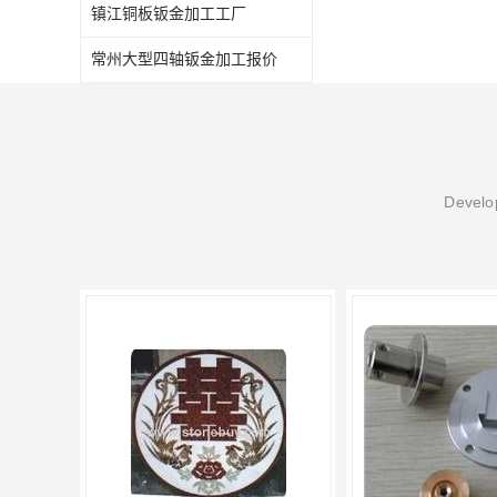
镇江铜板钣金加工工厂
常州大型四轴钣金加工报价
Develop