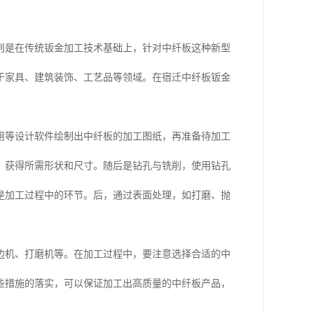
则是在传统钣金加工技术基础上，针对中纤板这种新型
于家具、建筑装饰、工艺品等领域。在宿迁中纤板钣金
用等设计软件绘制出中纤板的加工图纸，再准备待加工
，获得所需形状和尺寸。随后是钻孔与铣削，使用钻孔
是加工过程中的环节。后，通过表面处理，如打磨、抛
边机、打磨机等。在加工过程中，要注意选择合适的中
些措施的落实，可以保证加工出高质量的中纤板产品，