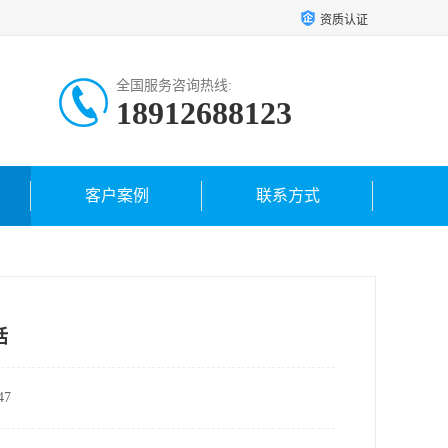
资质认证
全国服务咨询热线:
18912688123
18962421459
客户案例
联系方式
话
7