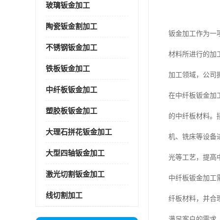
玻璃钣金加工
陶瓷钣金割加工
钣金加工作为一
不锈钢钣金加工
材料所进行的加
铁板钣金加工
加工领域，公司
中纤板钣金加工
在中纤板钣金加
塑胶板钣金加工
的中纤板材料。
大理石拼花钣金加工
机、铣床等设备
大型四轴钣金加工
光等工艺，提高
激光切割钣金加工
中纤板钣金加工
线切割加工
纤板材料，并合
满足客户的需求