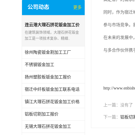
公司动态
更多
同时，作为宿迁
连云港大理石拼花钣金加工价
参与市场竞争。
格
在建筑装饰领域，大理石拼花钣金
在未来的发展中
加工是一项技术复杂、精细..
与多合作伙伴携
徐州陶瓷钣金割加工工厂
不锈钢钣金加工
扬州塑胶板钣金加工报价
http://www.enbis
宿迁中纤板钣金加工联系电话
镇江大理石拼花钣金加工价格
上一篇：
没有了
铝板切割加工报价
下一篇：
铝板切
无锡大理石拼花钣金加工