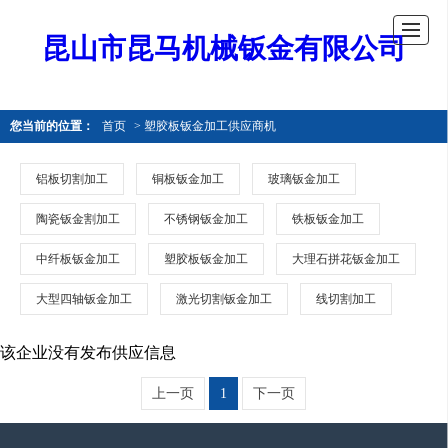
昆山市昆马机械钣金有限公司
您当前的位置：
首页
> 塑胶板钣金加工供应商机
铝板切割加工
铜板钣金加工
玻璃钣金加工
陶瓷钣金割加工
不锈钢钣金加工
铁板钣金加工
中纤板钣金加工
塑胶板钣金加工
大理石拼花钣金加工
大型四轴钣金加工
激光切割钣金加工
线切割加工
该企业没有发布供应信息
上一页
1
下一页